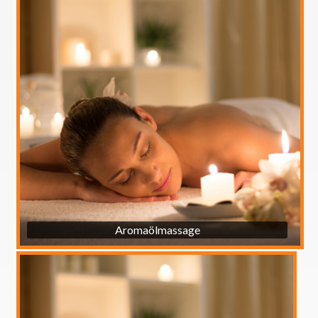
Aromaölmassage