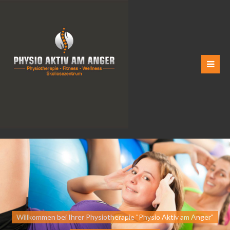
Willkommen bei Ihrer Physiotherapie "Physio Aktiv am Anger"